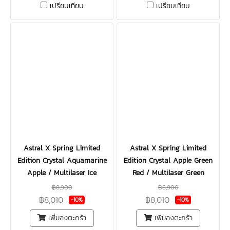
เปรียบเทียบ
เปรียบเทียบ
Astral X Spring Limited
Astral X Spring Limited
Edition Crystal Aquamarine
Edition Crystal Apple Green
Apple / Multilaser Ice
Red / Multilaser Green
฿8,900
฿8,900
฿8,010
฿8,010
-10%
-10%
เพิ่มลงตะกร้า
เพิ่มลงตะกร้า