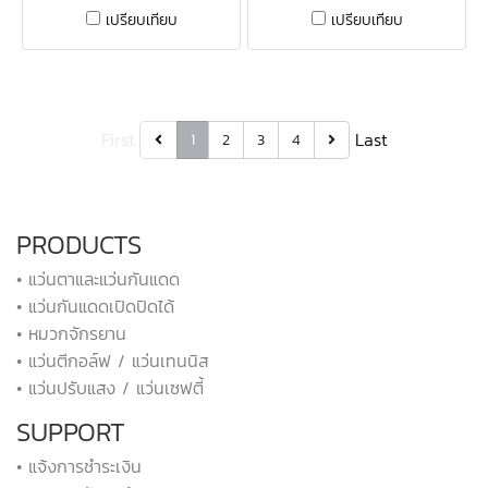
เปรียบเทียบ
เปรียบเทียบ
First
Last
1
2
3
4
PRODUCTS
• แว่นตาและแว่นกันแดด
• แว่นกันแดดเปิดปิดได้
• หมวกจักรยาน
• แว่นตีกอล์ฟ / แว่นเทนนิส
• แว่นปรับแสง / แว่นเซฟตี้
SUPPORT
• แจ้งการชำระเงิน