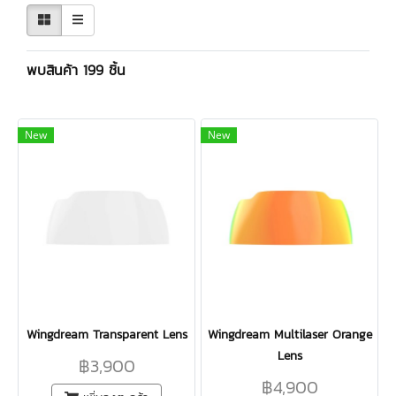
พบสินค้า 199 ชิ้น
New
New
Wingdream Transparent Lens
Wingdream Multilaser Orange
Lens
฿3,900
฿4,900