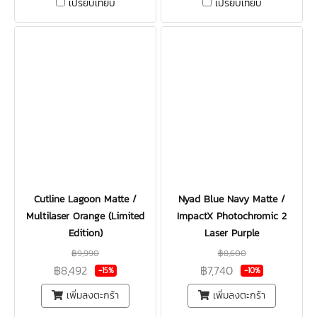
เปรียบเทียบ
เปรียบเทียบ
Cutline Lagoon Matte /
Nyad Blue Navy Matte /
Multilaser Orange (Limited
ImpactX Photochromic 2
Edition)
Laser Purple
฿9,990
฿8,600
฿8,492
฿7,740
-15%
-10%
เพิ่มลงตะกร้า
เพิ่มลงตะกร้า