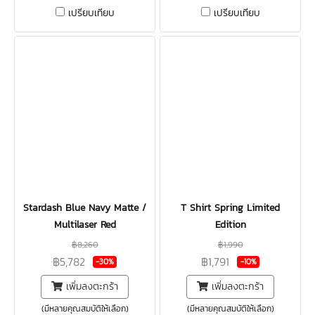
เปรียบเทียบ
เปรียบเทียบ
Stardash Blue Navy Matte /
T Shirt Spring Limited
Multilaser Red
Edition
฿8,260
฿1,990
฿5,782
฿1,791
-30%
-10%
เพิ่มลงตะกร้า
เพิ่มลงตะกร้า
(มีหลายคุณสมบัติให้เลือก)
(มีหลายคุณสมบัติให้เลือก)