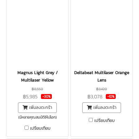
Magnus Light Grey /
Deltabeat Multilaser Orange
Multilaser Yellow
Lens
฿8,550
฿3,420
฿5,985
฿3,078
-30%
-10%
เพิ่มลงตะกร้า
เพิ่มลงตะกร้า
(มีหลายคุณสมบัติให้เลือก)
เปรียบเทียบ
เปรียบเทียบ