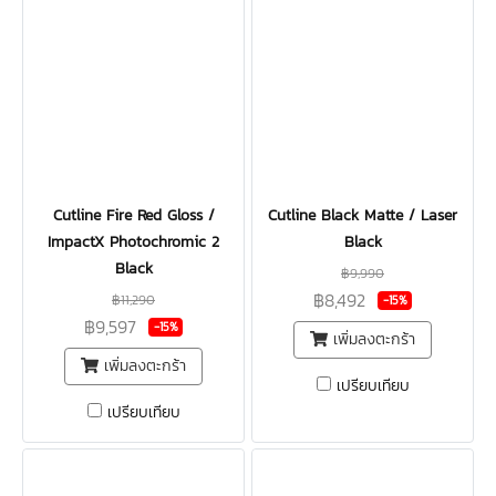
Cutline Fire Red Gloss /
Cutline Black Matte / Laser
ImpactX Photochromic 2
Black
Black
฿9,990
฿8,492
฿11,290
-15%
฿9,597
-15%
เพิ่มลงตะกร้า
เพิ่มลงตะกร้า
เปรียบเทียบ
เปรียบเทียบ