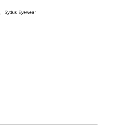
s
,
Sydus Eyewear