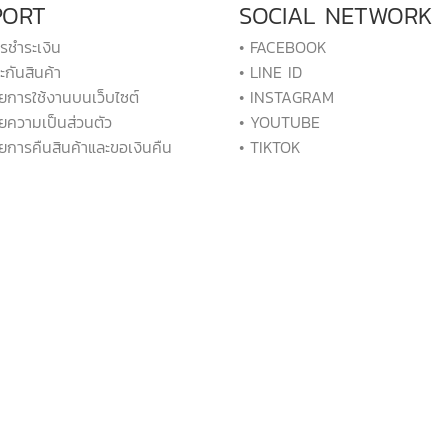
PORT
SOCIAL NETWORK
ารชำระเงิน
• FACEBOOK
ะกันสินค้า
• LINE ID
ยการใช้งานบนเว็บไซต์
• INSTAGRAM
ยความเป็นส่วนตัว
• YOUTUBE
ยการคืนสินค้าและขอเงินคืน
• TIKTOK