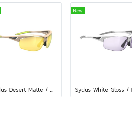
New
Sydus Desert Matte / Multilaser Yellow