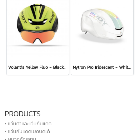
Volantis Yellow Fluo - Black Matte + Multilaser Orange Combo Set
Nytron Pro Iridescent - White Matte
PRODUCTS
• แว่นตาและแว่นกันแดด
• แว่นกันแดดเปิดปิดได้
• หมวกจักรยาน