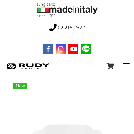
02-215-2372
New