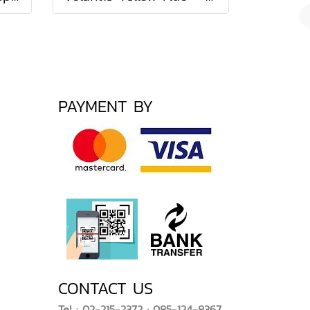
PAYMENT BY
CONTACT US
Tel : 02-215-2372 ; 085-124-8367