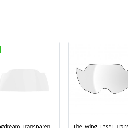
Wingdream Transparent Lens