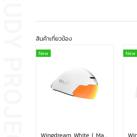
สินค้าเกี่ยวข้อง
New
New
Wingdream White ( Matte )