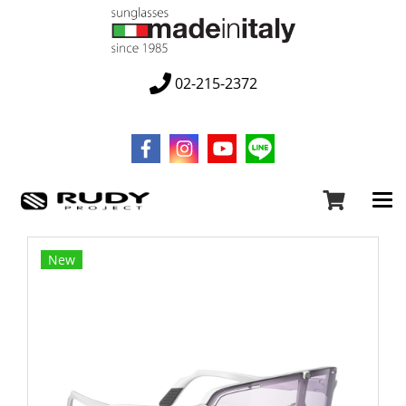
02-215-2372
New