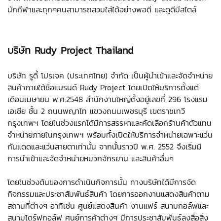
นักกีฬาและทุกๆคนสามารถสวมใส่ได้อย่างพอดี และดูดีมีสไตล์
บริษัท Rudy Project Thailand
บริษัท รูดี้ โปรเจค (ประเทศไทย) จำกัด เป็นผู้นำเข้าและจัดจำหน่าย
สินค้าภายใต้ชื่อแบรนด์ Rudy Project โดยเปิดให้บริการตั้งแต่
เดือนเมษายน พ.ศ.2548 สำนักงานใหญ่ตั้งอยู่เลขที่ 296 โรงแรม
เอเชีย ชั้น 2 ถนนพญาไท แขวงถนนเพชรบุรี เขตราชเทวี
กรุงเทพฯ โดยในช่วงแรกได้มีการสรรหาและคัดเลือกร้านค้าตัวแทน
จำหน่ายภายในกรุงเทพฯ พร้อมทั้งเปิดให้บริการจำหน่ายเฉพาะแว่น
กันแดดและแว่นสายตาเท่านั้น จากนั้นราวปี พ.ศ. 2552 จึงเริ่มมี
การนำเข้าและจัดจำหน่ายหมวกจักรยาน และสินค้าอื่นๆ
โดยในช่วงต้นของการดำเนินกิจการนั้น ทางบริษัทได้มีการจัด
กิจกรรมและประชาสัมพันธ์สินค้า โดยการออกงานแสดงสินค้าตาม
สถานที่ต่างๆ อาทิเช่น ศูนย์แสดงสินค้า งานแฟร์ สนามกอล์ฟและ
สนามไดร์ฟกอล์ฟ ศูนย์การค้าต่างๆ มีการประชาสัมพันธ์ลงสื่อสิ่ง