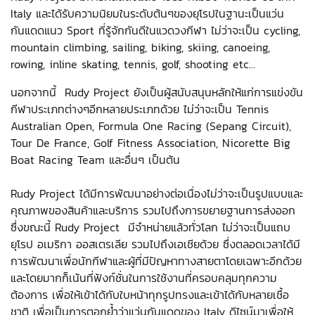
Italy และได้รับความนิยมในระดับต้นๆของยุโรปในฐานะเป็นแว่น
กันแดดแนว Sport ที่รู้จักกันดีในแวดวงกีฬา ไม่ว่าจะเป็น cycling,
mountain climbing, sailing, biking, skiing, canoeing,
rowing, inline skating, tennis, golf, shooting etc...
นอกจากนี้ Rudy Project ยังเป็นผู้สนับสนุนหลักให้แก่การแข่งขัน
กีฬาประเภทต่างๆอีกหลายประเภทด้วย ไม่ว่าจะเป็น Tennis
Australian Open, Formula One Racing (Sepang Circuit),
Tour De France, Golf Fitness Association, Nicorette Big
Boat Racing Team และอื่นๆ เป็นต้น
Rudy Project ได้มีการพัฒนาอย่างต่อเนื่องไม่ว่าจะเป็นรูปแบบและ
คุณภาพของสินค้าและบริการ รวมไปถึงการขยายฐานการส่งออก
ซึ่งขณะนี้ Rudy Project มีจำหน่ายแล้วทั่วโลก ไม่ว่าจะเป็นแถบ
ยุโรป อเมริกา ออสเตรเลีย รวมไปถึงเอเชียด้วย ซึ่งตลอดเวลาได้มี
การพัฒนาเพื่อนักกีฬาและผู้ที่มีปัญหาทางสายตาโดยเฉพาะอีกด้วย
และโดยมากก็เน้นที่ฟังก์ชั่นในการใช้งานที่ครอบคลุมทุกความ
ต้องการ เพื่อให้เข้าได้กับใบหน้าทุกรูปทรงและเข้าได้กับหลายเชื้อ
ชาติ เพื่อเป็นการตอกย้ำว่าแว่นกันแดดของ Italy ดีไซน์มาเพื่อให้