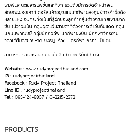
พิมพ์และนิตยสารแฟชั่นและกีฬา รวมถึงมีการจัดจำหน่ายใน
ลักษณะของเคาท์เตอร์สินค้าอยู่ในแผนกกีฬาของศูนย์การค้าชื่อดัง
หลายแห่ง จนกระทั่งเป็นที่รู้จักของลูกค้ากลุ่มต่างๆในไทยเพิ่มมาก
ขึ้น ไม่ว่าจะเป็น กลุ่มผู้ใส่แว่นสายตาที่ต้องการใส่แว่นกันแดด กลุ่ม
นักบินพาณิชย์ กลุ่มนักกอล์ฟ นักกีฬายิงปืน นักกีฬาจักรยาน
วอลเล่ย์บอลชายหาด ยิงธนู เรือใบ ไตรกีฬา กรีฑา เป็นต้น
สามารถดูรายละเอียดเกี่ยวกับสินค้าและบริษัทได้ทาง
Website :
www.rudyprojectthailand.com
IG :
rudyprojectthailand
Facebook :
Rudy Project Thailand
Line ID
: rudyprojectthailand
Tel :
085-124-8367
/
0-2215-2372
PRODUCTS