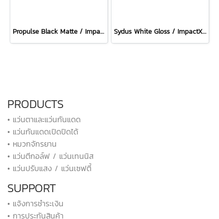
Propulse Black Matte / ImpactX Photochromic 2 Laser Purple
Sydus White Gloss / ImpactX Photochromic 2 Laser Purple
PRODUCTS
• แว่นตาและแว่นกันแดด
• แว่นกันแดดเปิดปิดได้
• หมวกจักรยาน
• แว่นตีกอล์ฟ / แว่นเทนนิส
• แว่นปรับแสง / แว่นเซฟตี้
SUPPORT
• แจ้งการชำระเงิน
• การประกันสินค้า