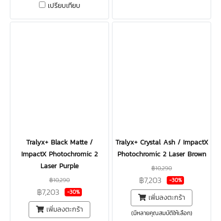
เปรียบเทียบ
Tralyx+ Black Matte /
Tralyx+ Crystal Ash / ImpactX
ImpactX Photochromic 2
Photochromic 2 Laser Brown
Laser Purple
฿10,290
฿7,203
฿10,290
-30%
฿7,203
-30%
เพิ่มลงตะกร้า
เพิ่มลงตะกร้า
(มีหลายคุณสมบัติให้เลือก)