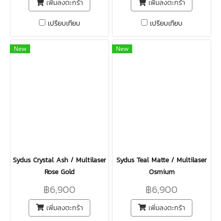
เพิ่มลงตะกร้า
เพิ่มลงตะกร้า
เปรียบเทียบ
เปรียบเทียบ
New
New
Sydus Crystal Ash / Multilaser
Sydus Teal Matte / Multilaser
Rose Gold
Osmium
฿6,900
฿6,900
เพิ่มลงตะกร้า
เพิ่มลงตะกร้า