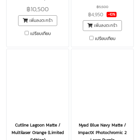
฿5,500
฿10,500
฿4,950
-10%
เพิ่มลงตะกร้า
เพิ่มลงตะกร้า
เปรียบเทียบ
เปรียบเทียบ
Cutline Lagoon Matte /
Nyad Blue Navy Matte /
Multilaser Orange (Limited
ImpactX Photochromic 2