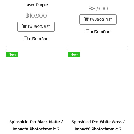
Laser Purple
฿8,900
฿10,900
เพิ่มลงตะกร้า
เพิ่มลงตะกร้า
เปรียบเทียบ
เปรียบเทียบ
New
New
Spinshield Pro Black Matte /
Spinshield Pro White Gloss /
ImpactX Photochromic 2
ImpactX Photochromic 2