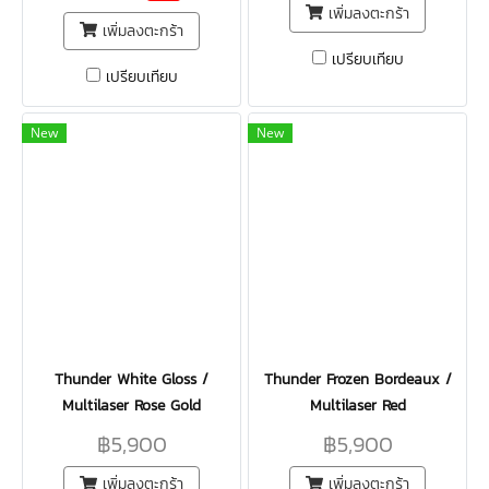
เพิ่มลงตะกร้า
เพิ่มลงตะกร้า
เปรียบเทียบ
เปรียบเทียบ
New
New
Thunder White Gloss /
Thunder Frozen Bordeaux /
Multilaser Rose Gold
Multilaser Red
฿5,900
฿5,900
เพิ่มลงตะกร้า
เพิ่มลงตะกร้า