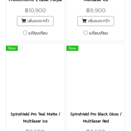
฿10,900
฿8,900
เพิ่มลงตะกร้า
เพิ่มลงตะกร้า
เปรียบเทียบ
เปรียบเทียบ
New
New
Spinshield Pro Teal Matte /
Spinshield Pro Black Gloss /
Multilaser Ice
Multilaser Red