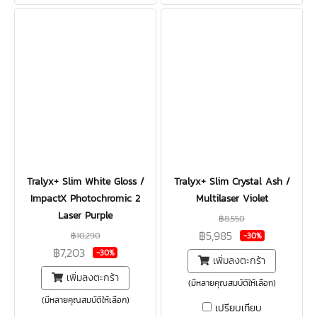
Tralyx+ Slim White Gloss /
Tralyx+ Slim Crystal Ash /
ImpactX Photochromic 2
Multilaser Violet
Laser Purple
฿8,550
฿5,985
฿10,290
-30%
฿7,203
-30%
เพิ่มลงตะกร้า
เพิ่มลงตะกร้า
(มีหลายคุณสมบัติให้เลือก)
(มีหลายคุณสมบัติให้เลือก)
เปรียบเทียบ