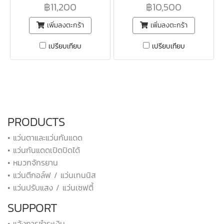
฿11,200
฿10,500
เพิ่มลงตะกร้า
เพิ่มลงตะกร้า
เปรียบเทียบ
เปรียบเทียบ
PRODUCTS
• แว่นตาและแว่นกันแดด
• แว่นกันแดดเปิดปิดได้
• หมวกจักรยาน
• แว่นตีกอล์ฟ / แว่นเทนนิส
• แว่นปรับแสง / แว่นเซฟตี้
SUPPORT
• แจ้งการชำระเงิน