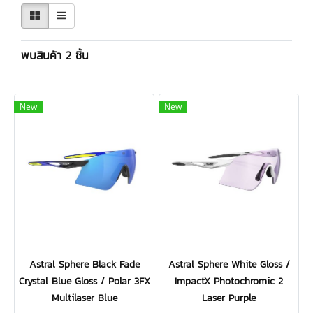
พบสินค้า 2 ชิ้น
New
New
Astral Sphere Black Fade
Astral Sphere White Gloss /
Crystal Blue Gloss / Polar 3FX
ImpactX Photochromic 2
Multilaser Blue
Laser Purple