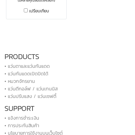
(มีหลายคุณสมบัติให้เลือก)
เปรียบเทียบ
PRODUCTS
• แว่นตาและแว่นกันแดด
• แว่นกันแดดเปิดปิดได้
• หมวกจักรยาน
• แว่นตีกอล์ฟ / แว่นเทนนิส
• แว่นปรับแสง / แว่นเซฟตี้
SUPPORT
• แจ้งการชำระเงิน
• การประกันสินค้า
• นโยบายการใช้งานบนเว็บไซต์