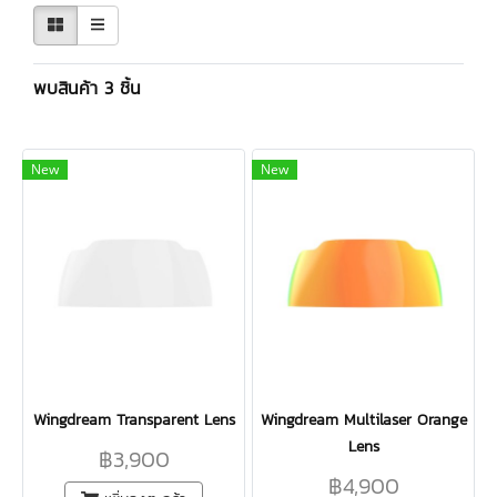
พบสินค้า 3 ชิ้น
New
New
Wingdream Transparent Lens
Wingdream Multilaser Orange
Lens
฿3,900
฿4,900