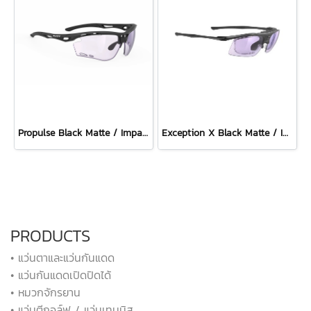
Propulse Black Matte / ImpactX Photochromic 2 Laser Purple
Exception X Black Matte / ImpactX Photochromic 2 Laser Purple
PRODUCTS
• แว่นตาและแว่นกันแดด
• แว่นกันแดดเปิดปิดได้
• หมวกจักรยาน
• แว่นตีกอล์ฟ / แว่นเทนนิส