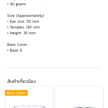
• 30 grams
Size (Approximately)
• Eye size: 50 mm
• Temples: 130 mm
• Height: 39 mm
Base Curve
• Base 8
สินค้าเกี่ยวข้อง
Best Seller