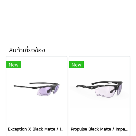
สินค้าเกี่ยวข้อง
New
New
Exception X Black Matte / ImpactX Photochromic 2 Laser Purple
Propulse Black Matte / ImpactX Photochromic 2 Laser Purple