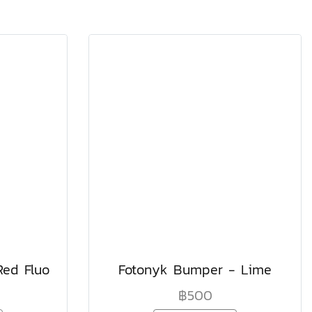
ed Fluo
Fotonyk Bumper - Lime
฿500