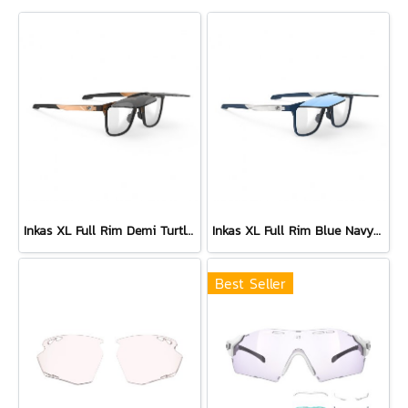
Inkas XL Full Rim Demi Turtle - Smoke Black
Inkas XL Full Rim Blue Navy Matte - Multilaser Ice
Best Seller