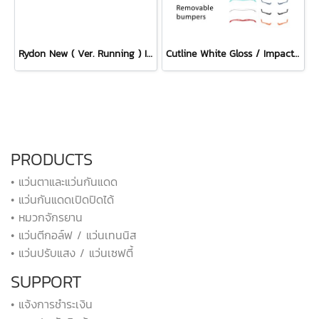
Rydon New ( Ver. Running ) Impactx Photochromic 2 Red Lens
Cutline White Gloss / ImpactX Photochromic 2 Laser Purple with bumpers set
PRODUCTS
• แว่นตาและแว่นกันแดด
• แว่นกันแดดเปิดปิดได้
• หมวกจักรยาน
• แว่นตีกอล์ฟ / แว่นเทนนิส
• แว่นปรับแสง / แว่นเซฟตี้
SUPPORT
• แจ้งการชำระเงิน