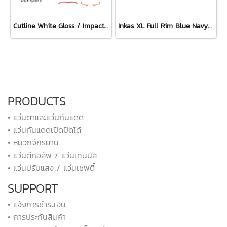
Cutline White Gloss / ImpactX Photochromic 2 Laser Purple with bumpers set
Inkas XL Full Rim Blue Navy Matte - Multilaser Ice
PRODUCTS
• แว่นตาและแว่นกันแดด
• แว่นกันแดดเปิดปิดได้
• หมวกจักรยาน
• แว่นตีกอล์ฟ / แว่นเทนนิส
• แว่นปรับแสง / แว่นเซฟตี้
SUPPORT
• แจ้งการชำระเงิน
• การประกันสินค้า