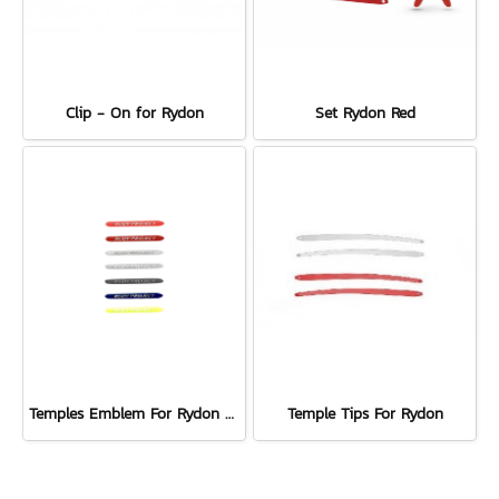
Clip - On for Rydon
Set Rydon Red
Temples Emblem For Rydon / Rydon New / Rydon Slim
Temple Tips For Rydon