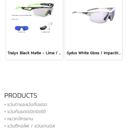
Tralyx Black Matte - Lime / ImpactX Photochromic 2 Black + Multilaser Blue Combo Set
Sydus White Gloss / ImpactX Photochromic 2 Laser Purple
PRODUCTS
• แว่นตาและแว่นกันแดด
• แว่นกันแดดเปิดปิดได้
• หมวกจักรยาน
• แว่นตีกอล์ฟ / แว่นเทนนิส