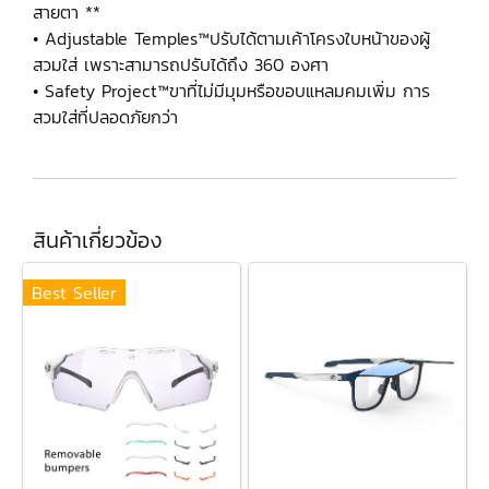
สายตา **
• Adjustable Temples™ปรับได้ตามเค้าโครงใบหน้าของผู้
สวมใส่ เพราะสามารถปรับได้ถึง 360 องศา
• Safety Project™ขาที่ไม่มีมุมหรือขอบแหลมคมเพิ่ม การ
สวมใส่ที่ปลอดภัยกว่า
สินค้าเกี่ยวข้อง
Best Seller