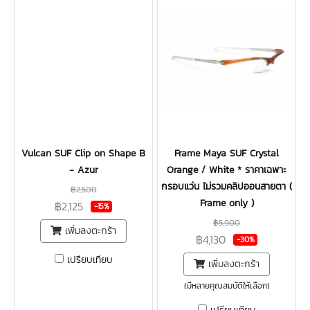
Vulcan SUF Clip on Shape B
Frame Maya SUF Crystal
- Azur
Orange / White * ราคาเฉพาะ
กรอบแว่น ไม่รวมคลิปออนสายตา (
฿2,500
Frame only )
฿2,125
-15%
฿5,900
เพิ่มลงตะกร้า
฿4,130
-30%
เปรียบเทียบ
เพิ่มลงตะกร้า
(มีหลายคุณสมบัติให้เลือก)