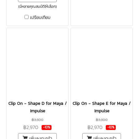
(มีหลายคุณสมบัติให้เลือก)
เปรียบเทียบ
Clip On - Shape D for Maya /
Clip On - Shape E for Maya /
Impulse
Impulse
฿3,300
฿3,300
฿2,970
฿2,970
-10%
-10%
เพิ่มลงตะกร้า
เพิ่มลงตะกร้า