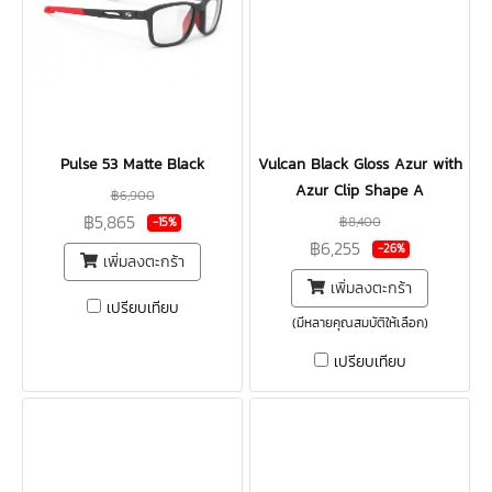
Pulse 53 Matte Black
Vulcan Black Gloss Azur with
Azur Clip Shape A
฿6,900
฿5,865
฿8,400
-15%
฿6,255
-26%
เพิ่มลงตะกร้า
เพิ่มลงตะกร้า
เปรียบเทียบ
(มีหลายคุณสมบัติให้เลือก)
เปรียบเทียบ