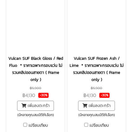
Vulcan SUF Black Gloss / Red
Vulcan SUF Frozen Ash /
Fluo * ราคาเฉพาะกรอบแว่น ไม่
Lime * ราคาเฉพาะกรอบแว่น ไม่
รวมคลิปออนสายตา ( Frame
รวมคลิปออนสายตา ( Frame
only )
only )
฿5,900
฿5,900
฿4,130
฿4,130
-30%
-30%
เพิ่มลงตะกร้า
เพิ่มลงตะกร้า
(มีหลายคุณสมบัติให้เลือก)
(มีหลายคุณสมบัติให้เลือก)
เปรียบเทียบ
เปรียบเทียบ