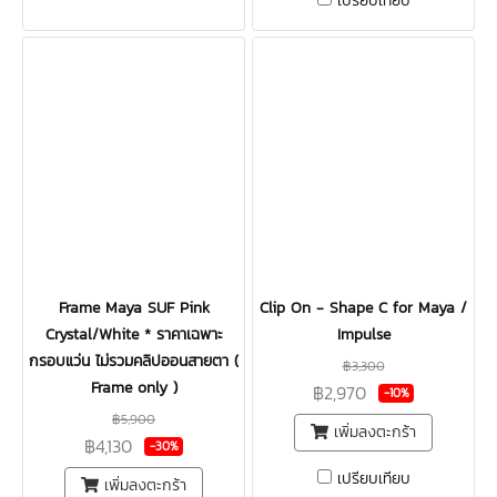
เปรียบเทียบ
Frame Maya SUF Pink
Clip On - Shape C for Maya /
Crystal/White * ราคาเฉพาะ
Impulse
กรอบแว่น ไม่รวมคลิปออนสายตา (
฿3,300
Frame only )
฿2,970
-10%
฿5,900
เพิ่มลงตะกร้า
฿4,130
-30%
เปรียบเทียบ
เพิ่มลงตะกร้า