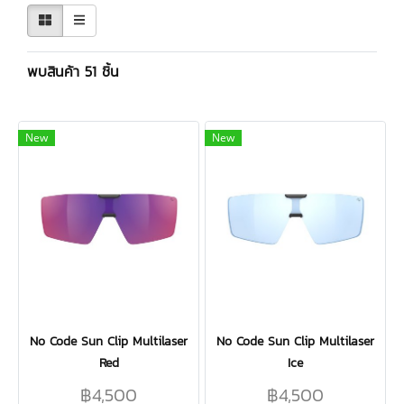
พบสินค้า 51 ชิ้น
New
New
No Code Sun Clip Multilaser
No Code Sun Clip Multilaser
Red
Ice
฿4,500
฿4,500