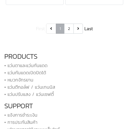
First
Last
1
2
PRODUCTS
• แว่นตาและแว่นกันแดด
• แว่นกันแดดเปิดปิดได้
• หมวกจักรยาน
• แว่นตีกอล์ฟ / แว่นเทนนิส
• แว่นปรับแสง / แว่นเซฟตี้
SUPPORT
• แจ้งการชำระเงิน
• การประกันสินค้า