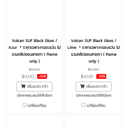
Vulcan SUF Black Gloss /
Vulcan SUF Black Gloss /
Azur * ราคาเฉพาะกรอบแว่น ไม่
Lime * ราคาเฉพาะกรอบแว่น ไม่
รวมคลิปออนสายตา ( Frame
รวมคลิปออนสายตา ( Frame
only )
only )
฿5,900
฿5,900
฿4,130
฿4,130
-30%
-30%
เพิ่มลงตะกร้า
เพิ่มลงตะกร้า
(มีหลายคุณสมบัติให้เลือก)
(มีหลายคุณสมบัติให้เลือก)
เปรียบเทียบ
เปรียบเทียบ