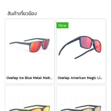
สินค้าเกี่ยวข้อง
New
Overlap Ice Blue Metal Matte - Multilaser Red
Overlap American Magic Limited Edition / Multilaser Red