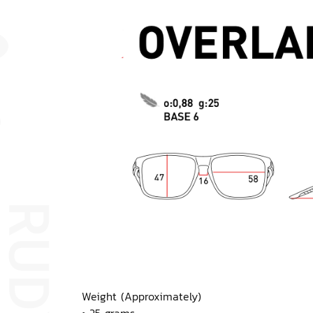
Weight (Approximately)
• 25 grams