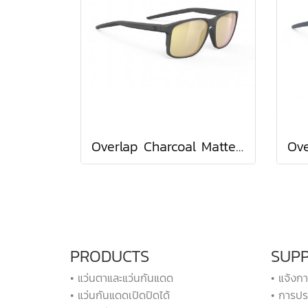
Overlap Charcoal Matte / Multilaser Gold
PRODUCTS
SUP
• แว่นตาและแว่นกันแดด
• แจ้งก
• แว่นกันแดดเปิดปิดได้
• การปร