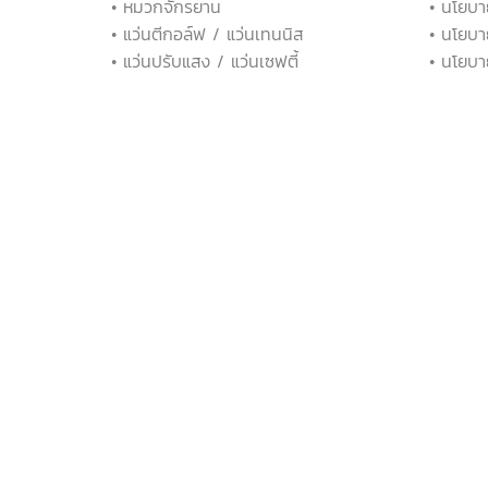
• หมวกจักรยาน
• นโยบา
• แว่นตีกอล์ฟ / แว่นเทนนิส
• นโยบา
• แว่นปรับแสง / แว่นเซฟตี้
• นโยบา