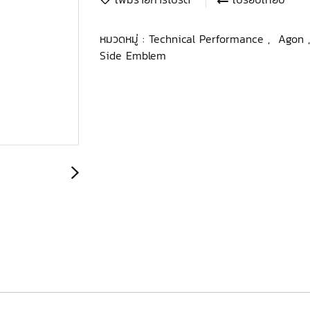
หมวดหมู่ :
Technical Performance
,
Agon
Side Emblem