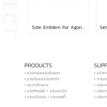
Side Emblem For Agon / Impulse
PRODUCTS
SUP
• แว่นตาและแว่นกันแดด
• แจ้งก
• แว่นกันแดดเปิดปิดได้
• การปร
• หมวกจักรยาน
• นโยบา
• แว่นตีกอล์ฟ / แว่นเทนนิส
• นโยบา
• แว่นปรับแสง / แว่นเซฟตี้
• นโยบา