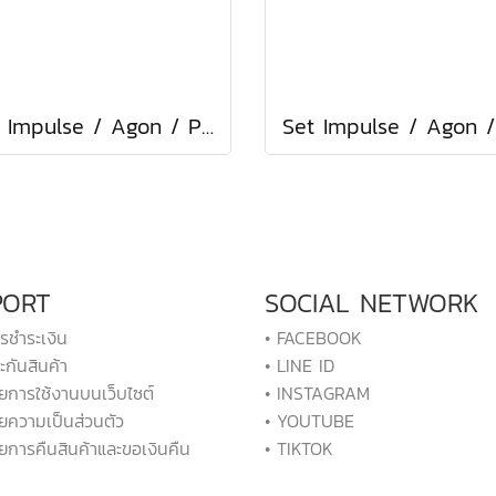
Set Impulse / Agon / Proflow Yellow Fluo
PORT
SOCIAL NETWORK
ารชำระเงิน
• FACEBOOK
ะกันสินค้า
• LINE ID
ยการใช้งานบนเว็บไซต์
• INSTAGRAM
ยความเป็นส่วนตัว
• YOUTUBE
ยการคืนสินค้าและขอเงินคืน
• TIKTOK