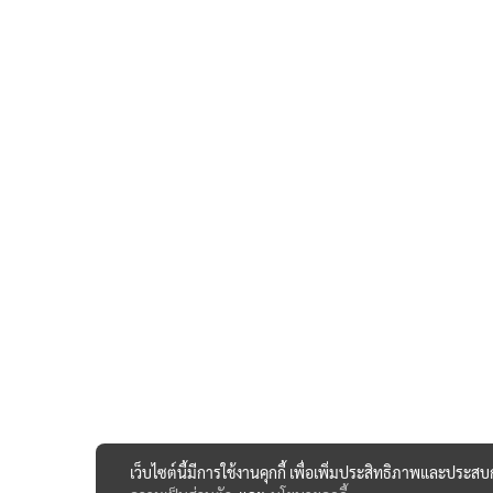
เว็บไซต์นี้มีการใช้งานคุกกี้ เพื่อเพิ่มประสิทธิภาพและประส