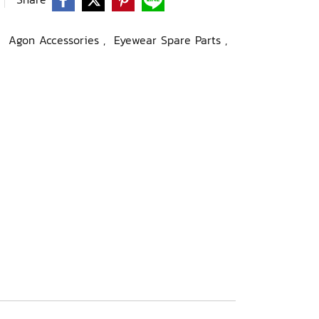
,
Agon Accessories
,
Eyewear Spare Parts
,