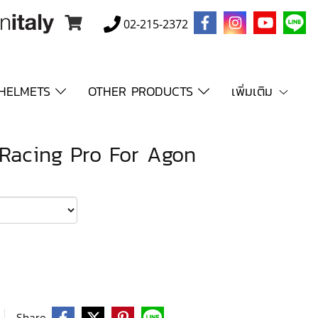
02-215-2372
HELMETS
OTHER PRODUCTS
เพิ่มเติม
Racing Pro For Agon
Share