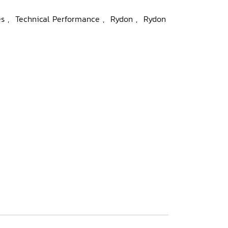
es
,
Technical Performance
,
Rydon
,
Rydon