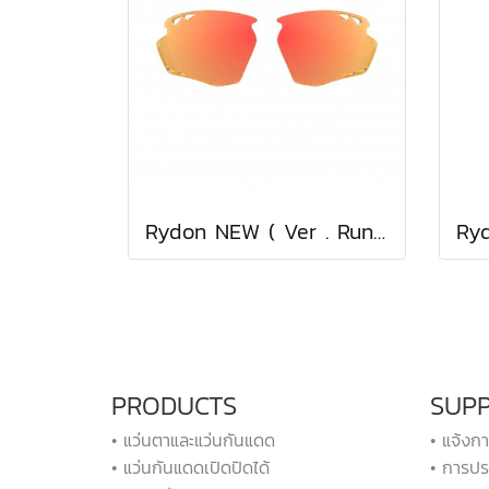
Rydon NEW ( Ver . Running ) Multilaser Orange Lens
PRODUCTS
SUP
• แว่นตาและแว่นกันแดด
• แจ้งก
• แว่นกันแดดเปิดปิดได้
• การปร