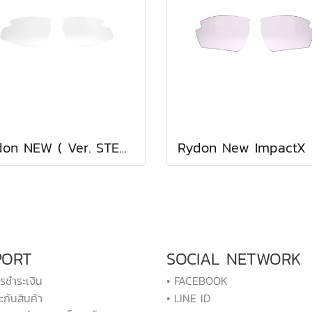
Rydon NEW ( Ver. STEALTH Z87+ ) ImpactX Photochromic 2 Black Lens
PORT
SOCIAL NETWORK
ารชำระเงิน
• FACEBOOK
ะกันสินค้า
• LINE ID