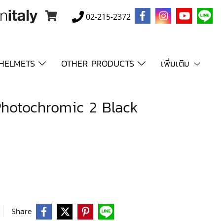
02-215-2372
HELMETS
OTHER PRODUCTS
เพิ่มเติม
hotochromic 2 Black
Share