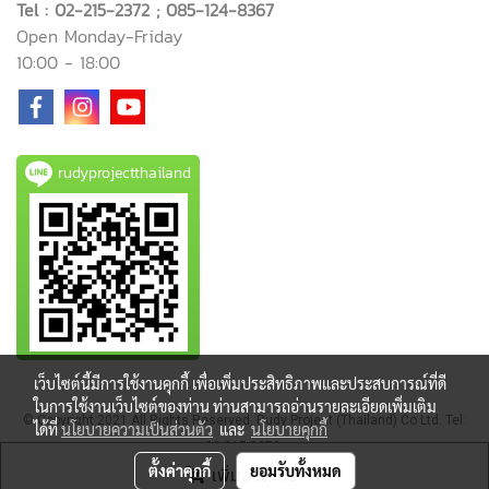
Tel : 02-215-2372 ; 085-124-8367
Open Monday-Friday
10:00 - 18:00
rudyprojectthailand
เว็บไซต์นี้มีการใช้งานคุกกี้ เพื่อเพิ่มประสิทธิภาพและประสบการณ์ที่ดี
ในการใช้งานเว็บไซต์ของท่าน ท่านสามารถอ่านรายละเอียดเพิ่มเติม
© Copyright 2021 All Rights Reserved. Rudy Project (Thailand) Co Ltd. Tel:
ได้ที่
นโยบายความเป็นส่วนตัว
และ
นโยบายคุกกี้
02-215-2372
ตั้งค่าคุกกี้
ยอมรับทั้งหมด
เพิ่มลงตะกร้า
ผู้เข้าชมขณะนี้
179