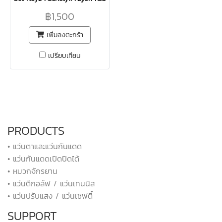
฿1,500
เพิ่มลงตะกร้า
เปรียบเทียบ
PRODUCTS
• แว่นตาและแว่นกันแดด
• แว่นกันแดดเปิดปิดได้
• หมวกจักรยาน
• แว่นตีกอล์ฟ / แว่นเทนนิส
• แว่นปรับแสง / แว่นเซฟตี้
SUPPORT