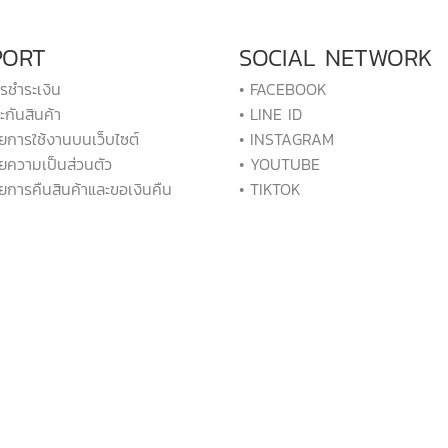
PORT
SOCIAL NETWORK
ารชำระเงิน
• FACEBOOK
ะกันสินค้า
• LINE ID
ยการใช้งานบนเว็บไซต์
• INSTAGRAM
ยความเป็นส่วนตัว
• YOUTUBE
ยการคืนสินค้าและขอเงินคืน
• TIKTOK