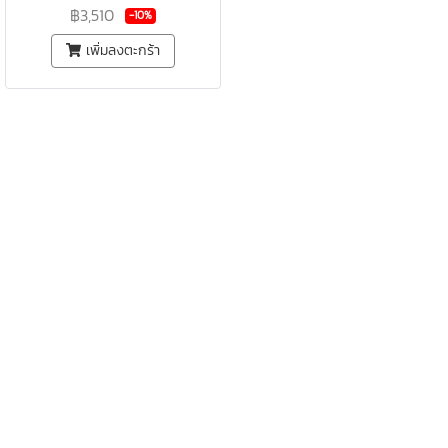
฿3,510
-10%
เพิ่มลงตะกร้า