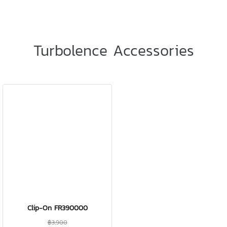
Turbolence Accessories
Clip-On FR390000
฿3,900