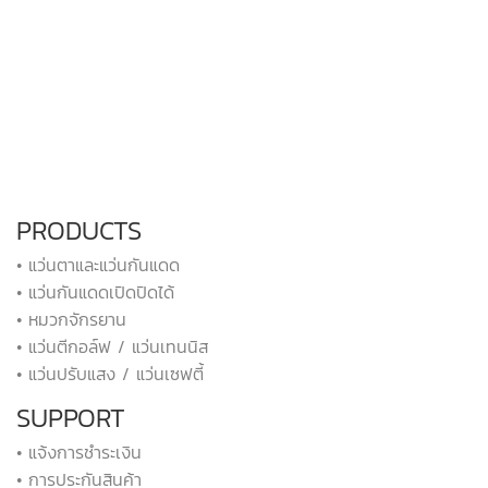
PRODUCTS
• แว่นตาและแว่นกันแดด
• แว่นกันแดดเปิดปิดได้
• หมวกจักรยาน
• แว่นตีกอล์ฟ / แว่นเทนนิส
• แว่นปรับแสง / แว่นเซฟตี้
SUPPORT
• แจ้งการชำระเงิน
• การประกันสินค้า