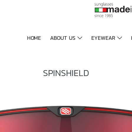
HOME
ABOUT US
EYEWEAR
SPINSHIELD