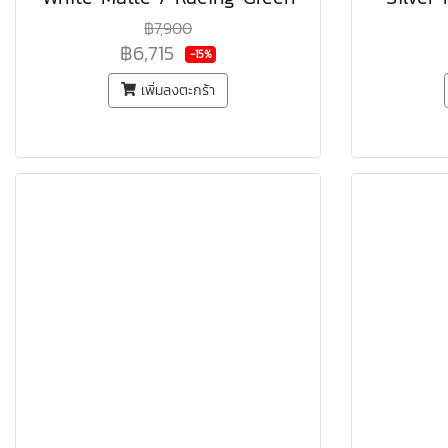
฿7,900
฿6,715
-15%
เพิ่มลงตะกร้า