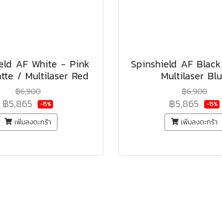
eld AF White - Pink
Spinshield AF Black
tte / Multilaser Red
Multilaser Bl
฿6,900
฿6,900
฿5,865
฿5,865
-15%
-15%
เพิ่มลงตะกร้า
เพิ่มลงตะกร้า