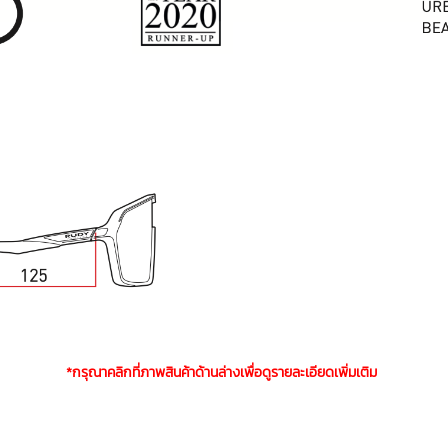
*กรุณาคลิกที่ภาพสินค้าด้านล่างเพื่อดูรายละเอียดเพิ่มเติม