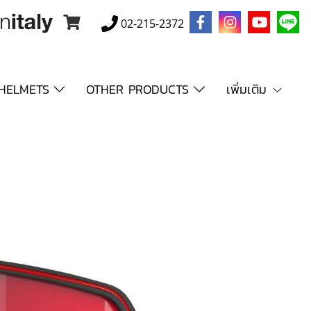
02-215-2372
HELMETS
OTHER PRODUCTS
เพิ่มเติม