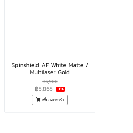
Spinshield AF White Matte /
Multilaser Gold
฿6,900
฿5,865
-15%
เพิ่มลงตะกร้า