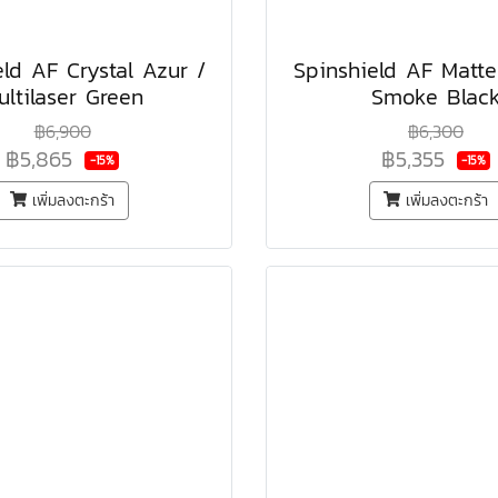
eld AF Crystal Azur /
Spinshield AF Matte
ultilaser Green
Smoke Blac
฿6,900
฿6,300
฿5,865
฿5,355
-15%
-15%
เพิ่มลงตะกร้า
เพิ่มลงตะกร้า