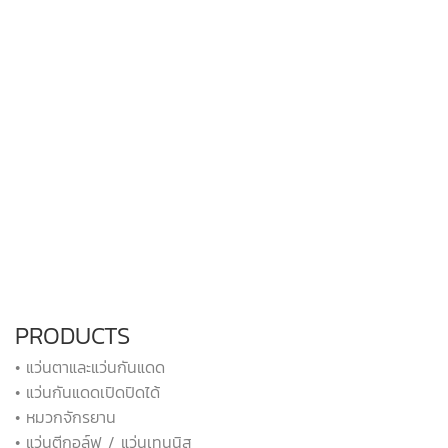
PRODUCTS
• แว่นตาและแว่นกันแดด
• แว่นกันแดดเปิดปิดได้
• หมวกจักรยาน
• แว่นตีกอล์ฟ / แว่นเทนนิส