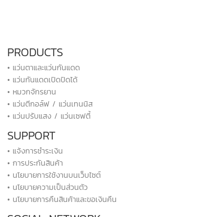
PRODUCTS
• แว่นตาและแว่นกันแดด
• แว่นกันแดดเปิดปิดได้
• หมวกจักรยาน
• แว่นตีกอล์ฟ / แว่นเทนนิส
• แว่นปรับแสง / แว่นเซฟตี้
SUPPORT
• แจ้งการชำระเงิน
• การประกันสินค้า
• นโยบายการใช้งานบนเว็บไซต์
• นโยบายความเป็นส่วนตัว
• นโยบายการคืนสินค้าและขอเงินคืน