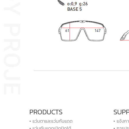
PRODUCTS
SUP
• แว่นตาและแว่นกันแดด
• แจ้งก
• แว่นกันแดดเปิดปิดได้
• การปร