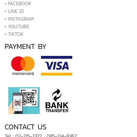
• FACEBOOK
• LINE ID
• INSTAGRAM
• YOUTUBE
• TIKTOK
PAYMENT BY
CONTACT US
Tel : 02-215-2372 ; 085-124-8367