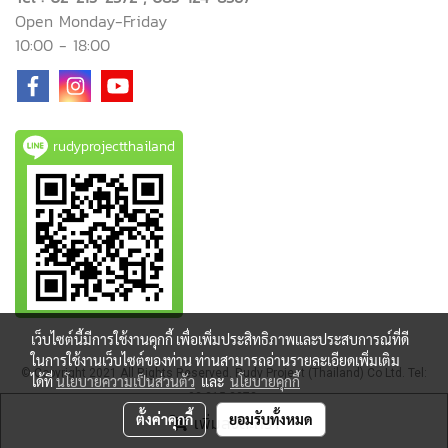
Open Monday-Friday
10:00 - 18:00
rudyprojectthailand
เว็บไซต์นี้มีการใช้งานคุกกี้ เพื่อเพิ่มประสิทธิภาพและประสบการณ์ที่ดี
ในการใช้งานเว็บไซต์ของท่าน ท่านสามารถอ่านรายละเอียดเพิ่มเติม
© Copyright 2021 All Rights Reserved. Rudy Project (Thailand) Co Ltd. Tel:
ได้ที่
นโยบายความเป็นส่วนตัว
และ
นโยบายคุกกี้
02-215-2372
ตั้งค่าคุกกี้
ยอมรับทั้งหมด
เพิ่มลงตะกร้า
ผู้เข้าชมขณะนี้
445