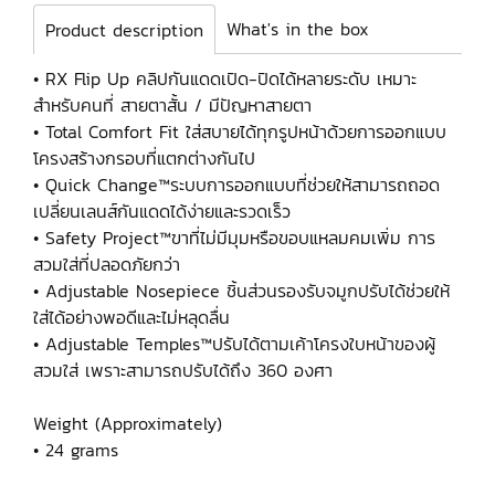
What's in the box
Product description
• RX Flip Up คลิปกันแดดเปิด-ปิดได้หลายระดับ เหมาะ
สำหรับคนที่ สายตาสั้น / มีปัญหาสายตา
• Total Comfort Fit ใส่สบายได้ทุกรูปหน้าด้วยการออกแบบ
โครงสร้างกรอบที่แตกต่างกันไป
• Quick Change™ระบบการออกแบบที่ช่วยให้สามารถถอด
เปลี่ยนเลนส์กันแดดได้ง่ายและรวดเร็ว
• Safety Project™ขาที่ไม่มีมุมหรือขอบแหลมคมเพิ่ม การ
สวมใส่ที่ปลอดภัยกว่า
• Adjustable Nosepiece ชิ้นส่วนรองรับจมูกปรับได้ช่วยให้
ใส่ได้อย่างพอดีและไม่หลุดลื่น
• Adjustable Temples™ปรับได้ตามเค้าโครงใบหน้าของผู้
สวมใส่ เพราะสามารถปรับได้ถึง 360 องศา
Weight (Approximately)
• 24 grams