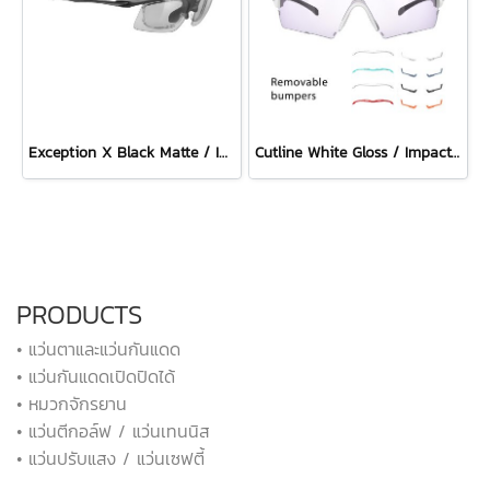
Exception X Black Matte / ImpactX Photochromic 2 Black
Cutline White Gloss / ImpactX Photochromic 2 Laser Purple with bumpers set
PRODUCTS
• แว่นตาและแว่นกันแดด
• แว่นกันแดดเปิดปิดได้
• หมวกจักรยาน
• แว่นตีกอล์ฟ / แว่นเทนนิส
• แว่นปรับแสง / แว่นเซฟตี้