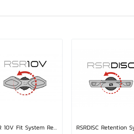
RSR 10V Fit System Retention Black/Grey