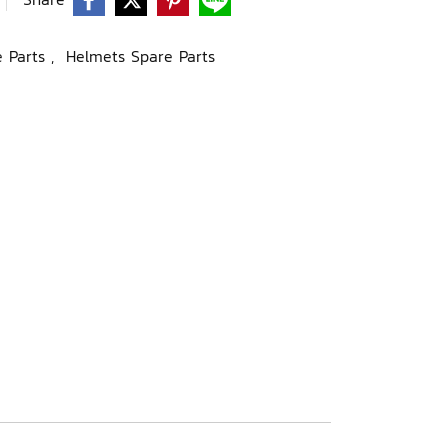
e Parts
,
Helmets Spare Parts