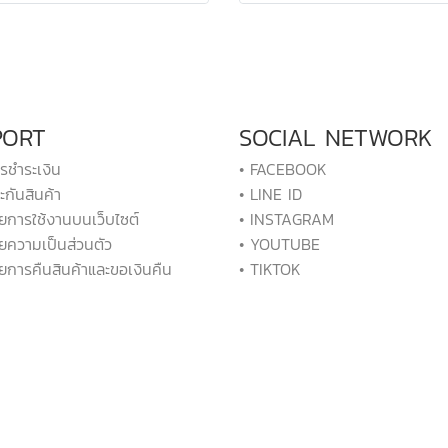
PORT
SOCIAL NETWORK
ารชำระเงิน
• FACEBOOK
ะกันสินค้า
• LINE ID
ยการใช้งานบนเว็บไซต์
• INSTAGRAM
ยความเป็นส่วนตัว
• YOUTUBE
ยการคืนสินค้าและขอเงินคืน
• TIKTOK