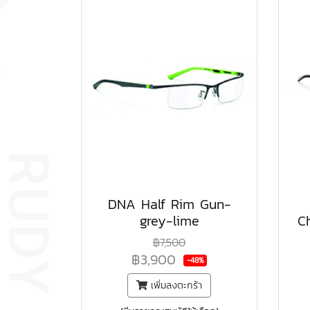
DNA Half Rim Gun-
grey-lime
C
฿7,500
฿3,900
-48%
เพิ่มลงตะกร้า