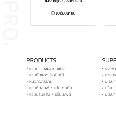
(มีหลายคุณสมบัติให้เลือก)
เปรียบเทียบ
PRODUCTS
SUP
• แว่นตาและแว่นกันแดด
• แจ้งก
• แว่นกันแดดเปิดปิดได้
• การปร
• หมวกจักรยาน
• นโยบา
• แว่นตีกอล์ฟ / แว่นเทนนิส
• นโยบา
• แว่นปรับแสง / แว่นเซฟตี้
• นโยบา