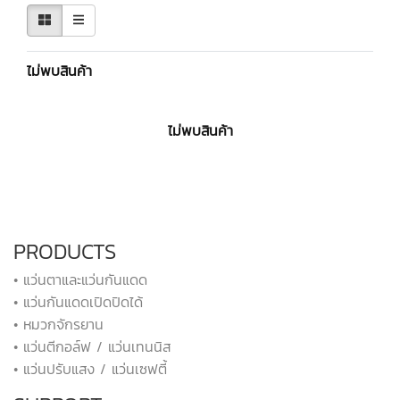
ไม่พบสินค้า
ไม่พบสินค้า
PRODUCTS
• แว่นตาและแว่นกันแดด
• แว่นกันแดดเปิดปิดได้
• หมวกจักรยาน
• แว่นตีกอล์ฟ / แว่นเทนนิส
• แว่นปรับแสง / แว่นเซฟตี้