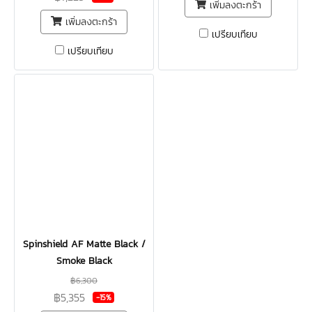
เพิ่มลงตะกร้า
เพิ่มลงตะกร้า
เปรียบเทียบ
เปรียบเทียบ
Spinshield AF Matte Black /
Smoke Black
฿6,300
฿5,355
-15%