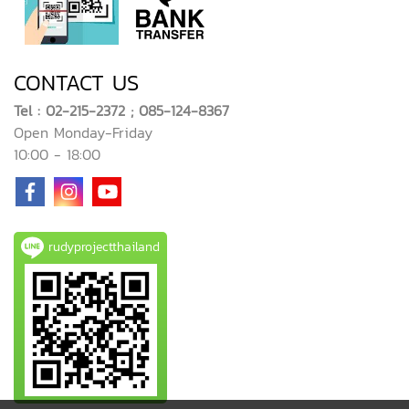
CONTACT US
Tel : 02-215-2372 ; 085-124-8367
Open Monday-Friday
10:00 - 18:00
rudyprojectthailand