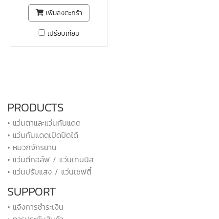
เพิ่มลงตะกร้า
เปรียบเทียบ
PRODUCTS
• แว่นตาและแว่นกันแดด
• แว่นกันแดดเปิดปิดได้
• หมวกจักรยาน
• แว่นตีกอล์ฟ / แว่นเทนนิส
• แว่นปรับแสง / แว่นเซฟตี้
SUPPORT
• แจ้งการชำระเงิน
• การประกันสินค้า