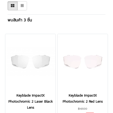
พบสินค้า 3 ชิ้น
Keyblade ImpactX
Keyblade ImpactX
Photochromic 2 Laser Black
Photochromic 2 Red Lens
Lens
฿4,500