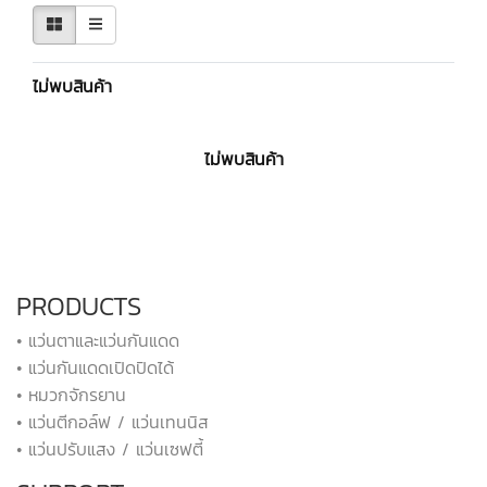
ไม่พบสินค้า
ไม่พบสินค้า
PRODUCTS
• แว่นตาและแว่นกันแดด
• แว่นกันแดดเปิดปิดได้
• หมวกจักรยาน
• แว่นตีกอล์ฟ / แว่นเทนนิส
• แว่นปรับแสง / แว่นเซฟตี้