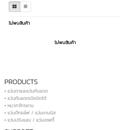
ไม่พบสินค้า
ไม่พบสินค้า
PRODUCTS
• แว่นตาและแว่นกันแดด
• แว่นกันแดดเปิดปิดได้
• หมวกจักรยาน
• แว่นตีกอล์ฟ / แว่นเทนนิส
• แว่นปรับแสง / แว่นเซฟตี้