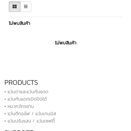
ไม่พบสินค้า
ไม่พบสินค้า
PRODUCTS
• แว่นตาและแว่นกันแดด
• แว่นกันแดดเปิดปิดได้
• หมวกจักรยาน
• แว่นตีกอล์ฟ / แว่นเทนนิส
• แว่นปรับแสง / แว่นเซฟตี้