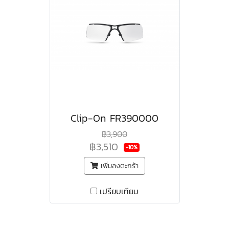
Clip-On FR390000
฿3,900
฿3,510
-10%
เพิ่มลงตะกร้า
เปรียบเทียบ