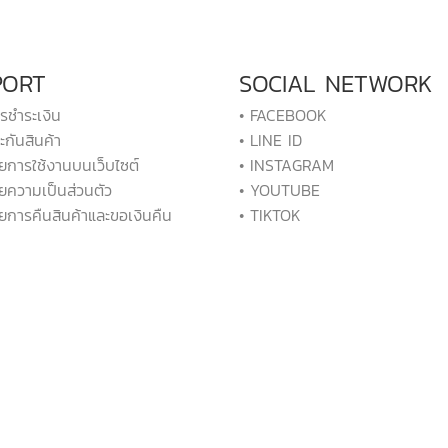
PORT
SOCIAL NETWORK
ารชำระเงิน
• FACEBOOK
ะกันสินค้า
• LINE ID
ยการใช้งานบนเว็บไซต์
• INSTAGRAM
ยความเป็นส่วนตัว
• YOUTUBE
ยการคืนสินค้าและขอเงินคืน
• TIKTOK