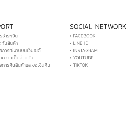
PORT
SOCIAL NETWORK
ารชำระเงิน
• FACEBOOK
ะกันสินค้า
• LINE ID
ยการใช้งานบนเว็บไซต์
• INSTAGRAM
ยความเป็นส่วนตัว
• YOUTUBE
ยการคืนสินค้าและขอเงินคืน
• TIKTOK