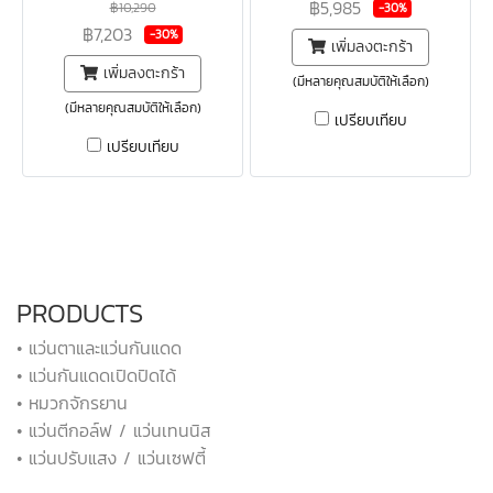
฿5,985
฿10,290
-30%
฿7,203
-30%
เพิ่มลงตะกร้า
เพิ่มลงตะกร้า
(มีหลายคุณสมบัติให้เลือก)
(มีหลายคุณสมบัติให้เลือก)
เปรียบเทียบ
เปรียบเทียบ
PRODUCTS
• แว่นตาและแว่นกันแดด
• แว่นกันแดดเปิดปิดได้
• หมวกจักรยาน
• แว่นตีกอล์ฟ / แว่นเทนนิส
• แว่นปรับแสง / แว่นเซฟตี้