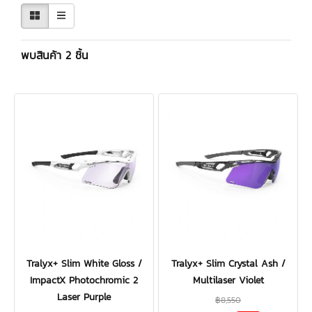
พบสินค้า 2 ชิ้น
Tralyx+ Slim White Gloss /
Tralyx+ Slim Crystal Ash /
ImpactX Photochromic 2
Multilaser Violet
Laser Purple
฿8,550