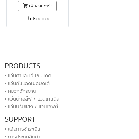
เพิ่มลงตะกร้า
เปรียบเทียบ
PRODUCTS
• แว่นตาและแว่นกันแดด
• แว่นกันแดดเปิดปิดได้
• หมวกจักรยาน
• แว่นตีกอล์ฟ / แว่นเทนนิส
• แว่นปรับแสง / แว่นเซฟตี้
SUPPORT
• แจ้งการชำระเงิน
• การประกันสินค้า