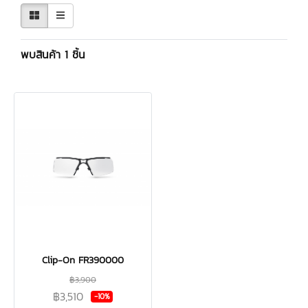
พบสินค้า 1 ชิ้น
Clip-On FR390000
฿3,900
฿3,510
-10%